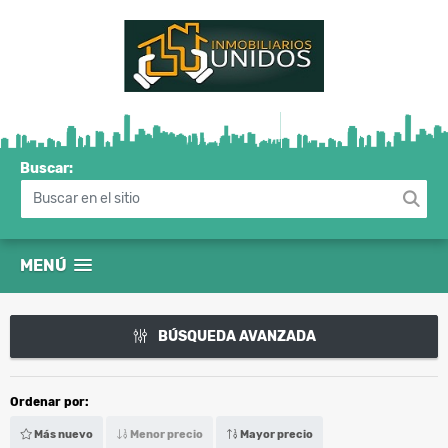
Buscar:
MENÚ
BÚSQUEDA AVANZADA
Ordenar por:
Más nuevo
Menor precio
Mayor precio