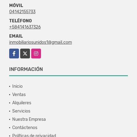
MÓVIL
04142155733
TELÉFONO
+584141637326
EMAIL
inmobiliariosunidos1@gmail.com
Facebook
X
Instagram
INFORMACIÓN
Inicio
Ventas
Alquileres
Servicios
Nuestra Empresa
Contáctenos
Políticas de privacidad