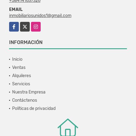
+584141637326
EMAIL
inmobiliariosunidos1@gmail.com
Facebook
X
Instagram
INFORMACIÓN
Inicio
Ventas
Alquileres
Servicios
Nuestra Empresa
Contáctenos
Políticas de privacidad