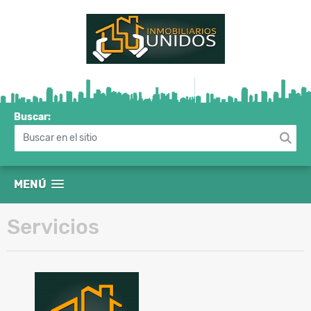
Buscar:
MENÚ
Servicios