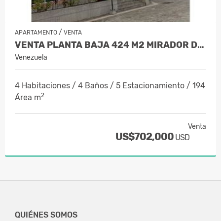
/
APARTAMENTO
VENTA
VENTA PLANTA BAJA 424 M2 MIRADOR DE L…
Venezuela
4 Habitaciones / 4 Baños / 5 Estacionamiento / 194
2
Área m
Venta
US$702,000
USD
QUIÉNES SOMOS