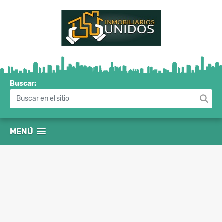
Buscar:
MENÚ