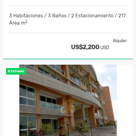
3 Habitaciones / 3 Baños / 2 Estacionamiento / 217
2
Área m
Alquiler
US$2,200
USD
A Estrenar