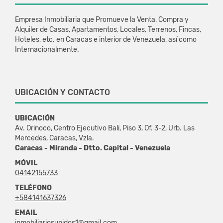
Empresa Inmobiliaria que Promueve la Venta, Compra y
Alquiler de Casas, Apartamentos, Locales, Terrenos, Fincas,
Hoteles, etc. en Caracas e interior de Venezuela, así como
Internacionalmente.
UBICACIÓN Y CONTACTO
UBICACIÓN
Av. Orinoco, Centro Ejecutivo Bali, Piso 3, Of. 3-2, Urb. Las
Mercedes, Caracas, Vzla.
Caracas - Miranda - Dtto. Capital - Venezuela
MÓVIL
04142155733
TELÉFONO
+584141637326
EMAIL
inmobiliariosunidos1@gmail.com