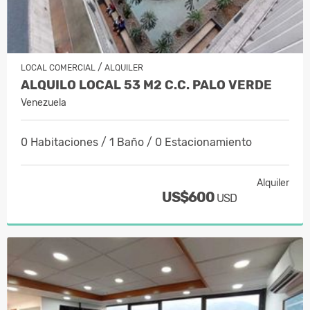
/
LOCAL COMERCIAL
ALQUILER
ALQUILO LOCAL 53 M2 C.C. PALO VERDE
Venezuela
0 Habitaciones / 1 Baño / 0 Estacionamiento
Alquiler
US$600
USD