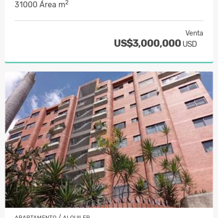
2
31000 Área m
Venta
US$3,000,000
USD
/
APARTAMENTO
ALQUILER