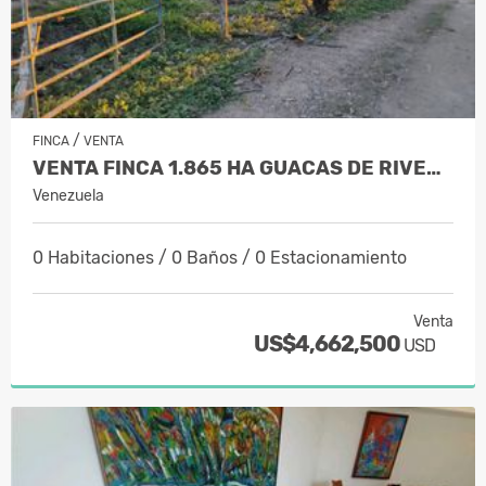
/
FINCA
VENTA
VENTA FINCA 1.865 HA GUACAS DE RIVERA…
Venezuela
0 Habitaciones / 0 Baños / 0 Estacionamiento
Venta
US$4,662,500
USD