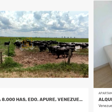
APARTA
VENTA FINCA 8.000 HAS, EDO. APURE, VENEZUELA
ALQU
Venezue