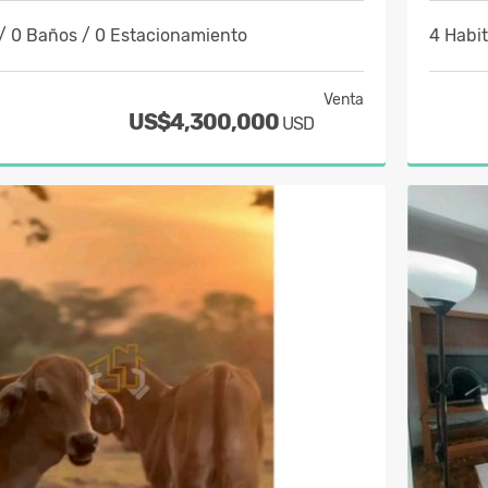
/ 0 Baños / 0 Estacionamiento
4 Habi
Venta
US$4,300,000
USD