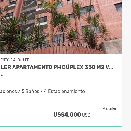
/
MENTO
ALQUILER
ALQUILER APARTAMENTO PH DÚPLEX 350 M2 VALLE ARRIBA
la
taciones / 5 Baños / 4 Estacionamiento
Alquiler
US$4,000
USD