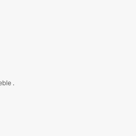
ble .