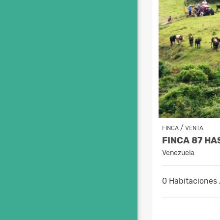
/
FINCA
VENTA
FINCA 87 H
Venezuela
0 Habitaciones 