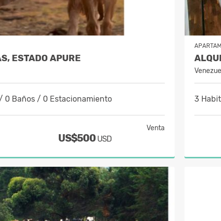
APARTA
AS, ESTADO APURE
Venezue
/ 0 Baños / 0 Estacionamiento
3 Habi
Venta
US$500
USD