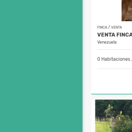
/
FINCA
VENTA
VENTA FINC
Venezuela
0 Habitaciones 