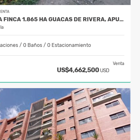
VENTA
VENTA FINCA 1.865 HA GUACAS DE RIVERA, APURE
la
taciones / 0 Baños / 0 Estacionamiento
Venta
US$4,662,500
USD