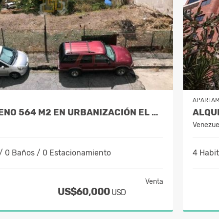
APARTA
VENTA TERRENO 564 M2 EN URBANIZACIÓN EL LLANITO
Venezue
/ 0 Baños / 0 Estacionamiento
4 Habi
Venta
US$60,000
USD