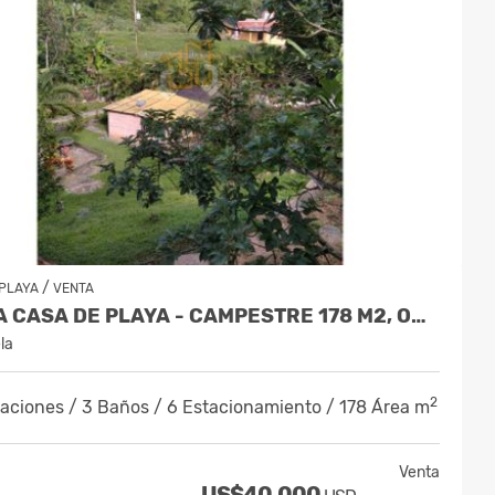
/
 PLAYA
VENTA
VENTA CASA DE PLAYA - CAMPESTRE 178 M2, ORICAO
la
2
taciones / 3 Baños / 6 Estacionamiento / 178 Área m
Venta