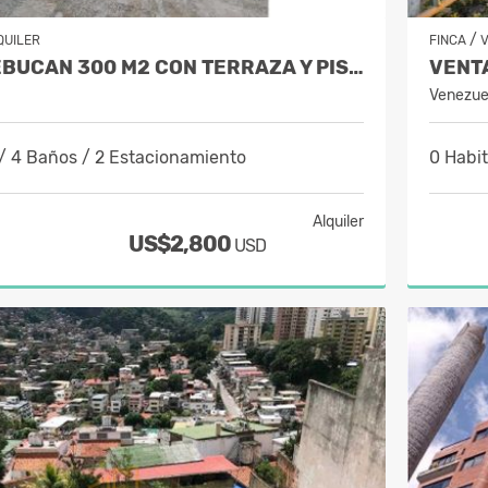
/
QUILER
FINCA
ALQUILER SEBUCAN 300 M2 CON TERRAZA Y PISCINA.
Venezue
/ 4 Baños / 2 Estacionamiento
0 Habi
Alquiler
US$2,800
USD