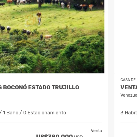
CASA DE
AS BOCONÓ ESTADO TRUJILLO
Venezue
/ 1 Baño / 0 Estacionamiento
3 Habi
Venta