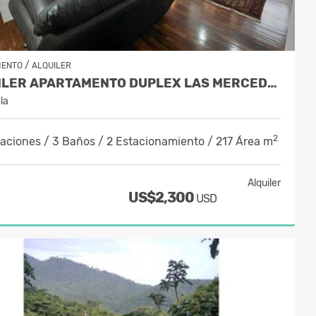
/
MENTO
ALQUILER
ALQUILER APARTAMENTO DUPLEX LAS MERCEDES 217 M2.
la
2
taciones / 3 Baños / 2 Estacionamiento / 217 Área m
Alquiler
US$2,300
USD