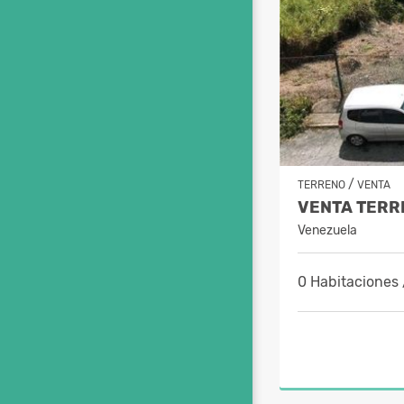
/
TERRENO
VENTA
Venezuela
0 Habitaciones 