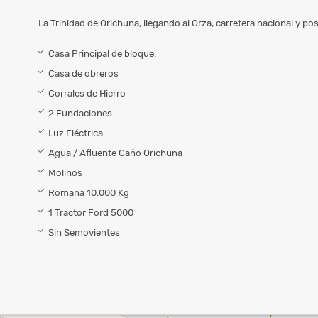
La Trinidad de Orichuna, llegando al Orza, carretera nacional y po
Casa Principal de bloque.
Casa de obreros
Corrales de Hierro
2 Fundaciones
Luz Eléctrica
Agua / Afluente Caño Orichuna
Molinos
Romana 10.000 Kg
1 Tractor Ford 5000
Sin Semovientes