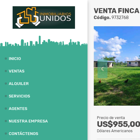
VENTA FINCA
Código.
9732768
INICIO
VENTAS
ALQUILER
SERVICIOS
AGENTES
Precio de venta
NUESTRA EMPRESA
US$955,0
Dólares Americanos
CONTÁCTENOS