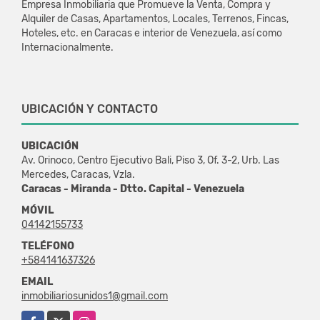
Empresa Inmobiliaria que Promueve la Venta, Compra y
Alquiler de Casas, Apartamentos, Locales, Terrenos, Fincas,
Hoteles, etc. en Caracas e interior de Venezuela, así como
Internacionalmente.
UBICACIÓN Y CONTACTO
UBICACIÓN
Av. Orinoco, Centro Ejecutivo Bali, Piso 3, Of. 3-2, Urb. Las
Mercedes, Caracas, Vzla.
Caracas - Miranda - Dtto. Capital - Venezuela
MÓVIL
04142155733
TELÉFONO
+584141637326
EMAIL
inmobiliariosunidos1@gmail.com
Facebook
X
Instagram