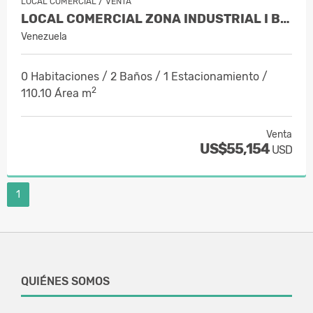
/
LOCAL COMERCIAL
VENTA
LOCAL COMERCIAL ZONA INDUSTRIAL I BAR…
Venezuela
0 Habitaciones / 2 Baños / 1 Estacionamiento /
2
110.10 Área m
Venta
US$55,154
USD
1
QUIÉNES SOMOS