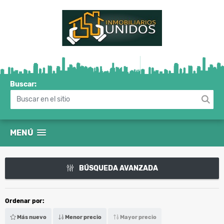
Buscar:
MENÚ
BÚSQUEDA AVANZADA
Ordenar por:
Más nuevo
Menor precio
Mayor precio