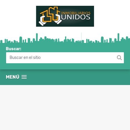
Buscar:
MENÚ