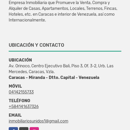
Empresa Inmobiliaria que Promueve la Venta, Compra y
Alquiler de Casas, Apartamentos, Locales, Terrenos, Fincas,
Hoteles, etc. en Caracas e interior de Venezuela, así como
Internacionalmente.
UBICACIÓN Y CONTACTO
UBICACIÓN
Av. Orinoco, Centro Ejecutivo Bali, Piso 3, Of. 3-2, Urb. Las
Mercedes, Caracas, Vzla.
Caracas - Miranda - Dtto. Capital - Venezuela
MÓVIL
04142155733
TELÉFONO
+584141637326
EMAIL
inmobiliariosunidos1@gmail.com