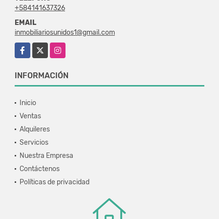
+584141637326
EMAIL
inmobiliariosunidos1@gmail.com
Facebook
X
Instagram
INFORMACIÓN
Inicio
Ventas
Alquileres
Servicios
Nuestra Empresa
Contáctenos
Políticas de privacidad