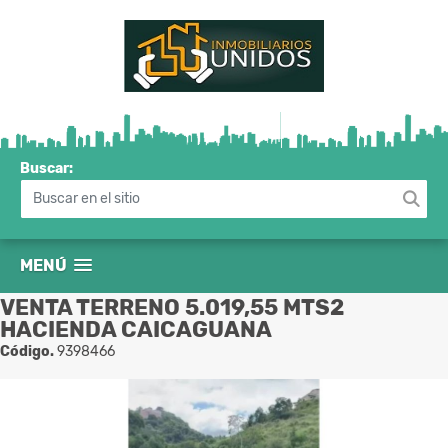
Buscar:
MENÚ
VENTA TERRENO 5.019,55 MTS2
HACIENDA CAICAGUANA
Código.
9398466