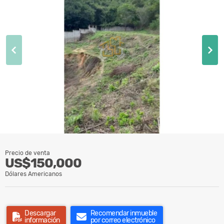
Precio de venta
US$150,000
Dólares Americanos
Descargar
Recomendar inmueble
información
por correo electrónico