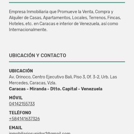
Empresa Inmobiliaria que Promueve la Venta, Compra y
Alquiler de Casas, Apartamentos, Locales, Terrenos, Fincas,
Hoteles, etc. en Caracas e interior de Venezuela, así como
Internacionalmente.
UBICACIÓN Y CONTACTO
UBICACIÓN
Av. Orinoco, Centro Ejecutivo Bali, Piso 3, Of. 3-2, Urb. Las
Mercedes, Caracas, Vzla.
Caracas - Miranda - Dtto. Capital - Venezuela
MÓVIL
04142155733
TELÉFONO
+584141637326
EMAIL
inmobiliariosunidos1@gmail.com