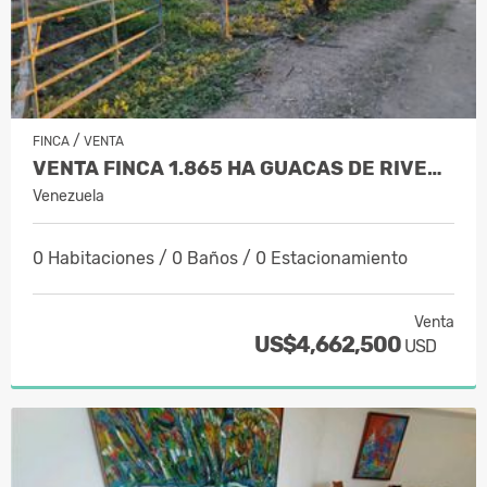
/
FINCA
VENTA
VENTA FINCA 1.865 HA GUACAS DE RIVERA…
Venezuela
0 Habitaciones / 0 Baños / 0 Estacionamiento
Venta
US$4,662,500
USD