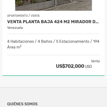
/
APARTAMENTO
VENTA
VENTA PLANTA BAJA 424 M2 MIRADOR DE L…
Venezuela
4 Habitaciones / 4 Baños / 5 Estacionamiento / 194
2
Área m
Venta
US$702,000
USD
QUIÉNES SOMOS