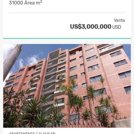
2
31000 Área m
Venta
US$3,000,000
USD
/
APARTAMENTO
ALQUILER