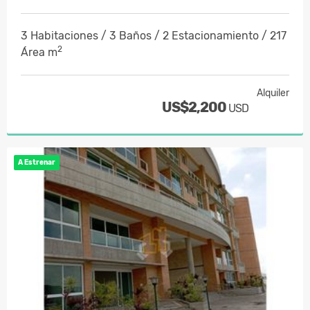
3 Habitaciones / 3 Baños / 2 Estacionamiento / 217
2
Área m
Alquiler
US$2,200
USD
A Estrenar