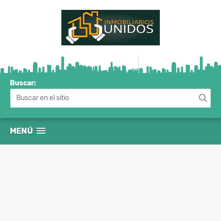
Buscar:
MENÚ