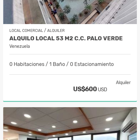
/
LOCAL COMERCIAL
ALQUILER
ALQUILO LOCAL 53 M2 C.C. PALO VERDE
Venezuela
0 Habitaciones / 1 Baño / 0 Estacionamiento
Alquiler
US$600
USD