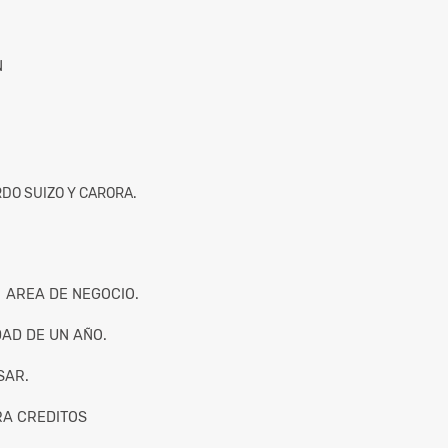
N
RDO SUIZO Y CARORA.
 AREA DE NEGOCIO.
DAD DE UN AÑO.
SAR.
RA CREDITOS