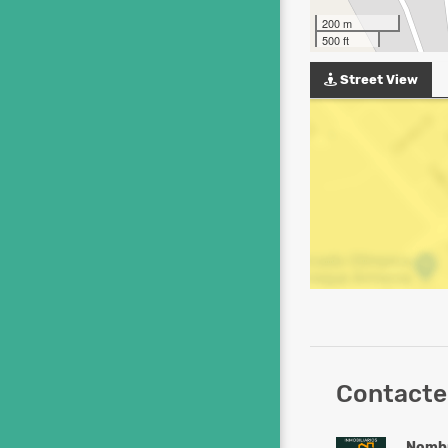
200 m
500 ft
Street View
Contacte
Nomb