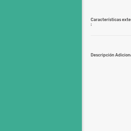
Características ext
:
Descripción Adiciona