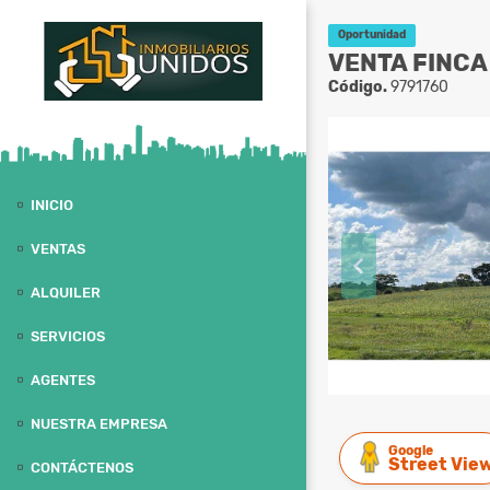
Oportunidad
VENTA FINCA 
Código.
9791760
INICIO
VENTAS
ALQUILER
SERVICIOS
AGENTES
NUESTRA EMPRESA
Google
Street Vie
CONTÁCTENOS