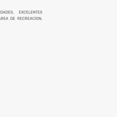
ADES, EXCELENTES
AREA DE RECREACION,