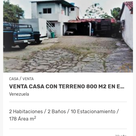
/
CASA
VENTA
VENTA CASA CON TERRENO 800 M2 EN EL C…
Venezuela
2 Habitaciones / 2 Baños / 10 Estacionamiento /
2
178 Área m