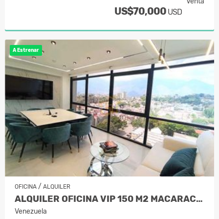
Venta
US$70,000
USD
A Estrenar
/
OFICINA
ALQUILER
ALQUILER OFICINA VIP 150 M2 MACARAC…
Venezuela