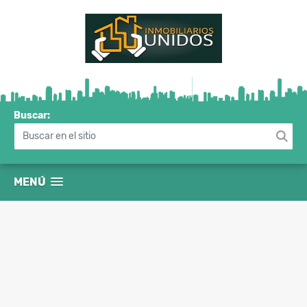
Buscar:
MENÚ