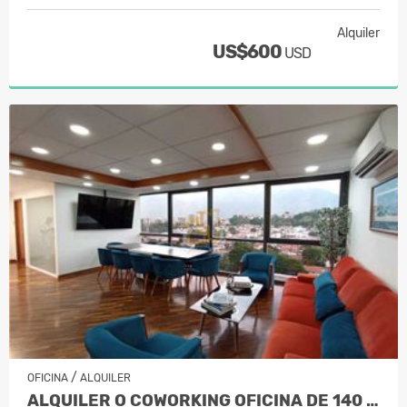
Alquiler
US$600
USD
/
OFICINA
ALQUILER
ALQUILER O COWORKING OFICINA DE 140 M…