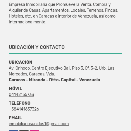
Empresa Inmobiliaria que Promueve la Venta, Compra y
Alquiler de Casas, Apartamentos, Locales, Terrenos, Fincas,
Hoteles, etc. en Caracas e interior de Venezuela, así como
Internacionalmente.
UBICACIÓN Y CONTACTO
UBICACIÓN
Av. Orinoco, Centro Ejecutivo Bali, Piso 3, Of. 3-2, Urb. Las
Mercedes, Caracas, Vzla.
Caracas - Miranda - Dtto. Capital - Venezuela
MÓVIL
04142155733
TELÉFONO
+584141637326
EMAIL
inmobiliariosunidos1@gmail.com