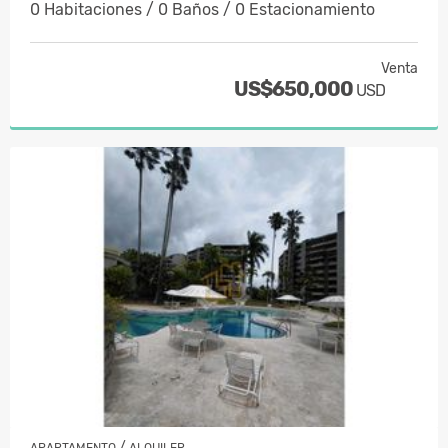
0 Habitaciones / 0 Baños / 0 Estacionamiento
Venta
US$650,000
USD
/
APARTAMENTO
ALQUILER