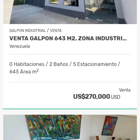
/
GALPON INDUSTRIAL
VENTA
VENTA GALPON 643 M2, ZONA INDUSTRIAL…
Venezuela
0 Habitaciones / 2 Baños / 5 Estacionamiento /
2
643 Área m
Venta
US$270,000
USD