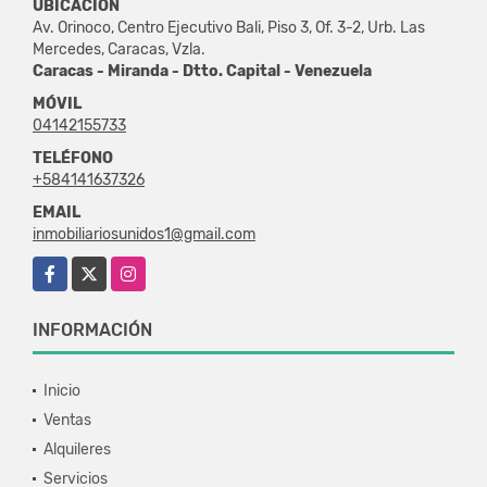
UBICACIÓN
Av. Orinoco, Centro Ejecutivo Bali, Piso 3, Of. 3-2, Urb. Las
Mercedes, Caracas, Vzla.
Caracas - Miranda - Dtto. Capital - Venezuela
MÓVIL
04142155733
TELÉFONO
+584141637326
EMAIL
inmobiliariosunidos1@gmail.com
Facebook
X
Instagram
INFORMACIÓN
Inicio
Ventas
Alquileres
Servicios