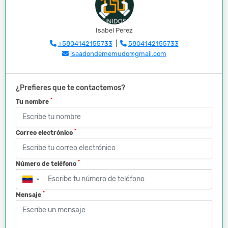
Isabel Perez
+5804142155733
|
5804142155733
isaadondememudo@gmail.com
¿Prefieres que te contactemos?
*
Tu nombre
*
Correo electrónico
*
Número de teléfono
▼
*
Mensaje