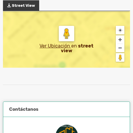
Street View
Ver Ubicación
en
street
view
Contáctanos