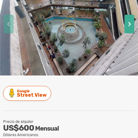
Google
Street View
Precio de alquiler
US$600
Mensual
Dólares Americanos